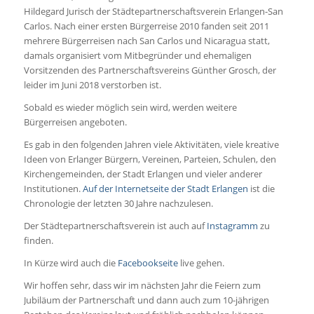
Hildegard Jurisch der Städtepartnerschaftsverein Erlangen-San
Carlos. Nach einer ersten Bürgerreise 2010 fanden seit 2011
mehrere Bürgerreisen nach San Carlos und Nicaragua statt,
damals organisiert vom Mitbegründer und ehemaligen
Vorsitzenden des Partnerschaftsvereins Günther Grosch, der
leider im Juni 2018 verstorben ist.
Sobald es wieder möglich sein wird, werden weitere
Bürgerreisen angeboten.
Es gab in den folgenden Jahren viele Aktivitäten, viele kreative
Ideen von Erlanger Bürgern, Vereinen, Parteien, Schulen, den
Kirchengemeinden, der Stadt Erlangen und vieler anderer
Institutionen.
Auf der Internetseite der Stadt Erlangen
ist die
Chronologie der letzten 30 Jahre nachzulesen.
Der Städtepartnerschaftsverein ist auch auf
Instagramm
zu
finden.
In Kürze wird auch die
Facebookseite
live gehen.
Wir hoffen sehr, dass wir im nächsten Jahr die Feiern zum
Jubiläum der Partnerschaft und dann auch zum 10-jährigen