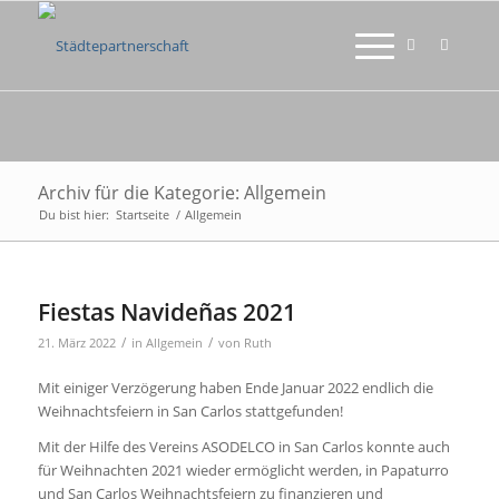
Archiv für die Kategorie: Allgemein
Du bist hier:
Startseite
/
Allgemein
Fiestas Navideñas 2021
/
/
21. März 2022
in
Allgemein
von
Ruth
Mit einiger Verzögerung haben Ende Januar 2022 endlich die
Weihnachtsfeiern in San Carlos stattgefunden!
Mit der Hilfe des Vereins ASODELCO in San Carlos konnte auch
für Weihnachten 2021 wieder ermöglicht werden, in Papaturro
und San Carlos Weihnachtsfeiern zu finanzieren und