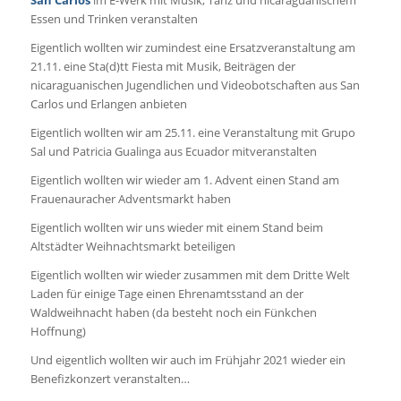
San Carlos
im E-Werk mit Musik, Tanz und nicaraguanischem
Essen und Trinken veranstalten
Eigentlich wollten wir zumindest eine Ersatzveranstaltung am
21.11. eine Sta(d)tt Fiesta mit Musik, Beiträgen der
nicaraguanischen Jugendlichen und Videobotschaften aus San
Carlos und Erlangen anbieten
Eigentlich wollten wir am 25.11. eine Veranstaltung mit Grupo
Sal und Patricia Gualinga aus Ecuador mitveranstalten
Eigentlich wollten wir wieder am 1. Advent einen Stand am
Frauenauracher Adventsmarkt haben
Eigentlich wollten wir uns wieder mit einem Stand beim
Altstädter Weihnachtsmarkt beteiligen
Eigentlich wollten wir wieder zusammen mit dem Dritte Welt
Laden für einige Tage einen Ehrenamtsstand an der
Waldweihnacht haben (da besteht noch ein Fünkchen
Hoffnung)
Und eigentlich wollten wir auch im Frühjahr 2021 wieder ein
Benefizkonzert veranstalten…