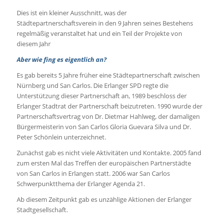
Dies ist ein kleiner Ausschnitt, was der
Städtepartnerschaftsverein in den 9 Jahren seines Bestehens
regelmäßig veranstaltet hat und ein Teil der Projekte von
diesem Jahr
Aber wie fing es eigentlich an?
Es gab bereits 5 Jahre früher eine Städtepartnerschaft zwischen
Nürnberg und San Carlos. Die Erlanger SPD regte die
Unterstützung dieser Partnerschaft an, 1989 beschloss der
Erlanger Stadtrat der Partnerschaft beizutreten. 1990 wurde der
Partnerschaftsvertrag von Dr. Dietmar Hahlweg, der damaligen
Bürgermeisterin von San Carlos Gloria Guevara Silva und Dr.
Peter Schönlein unterzeichnet.
Zunächst gab es nicht viele Aktivitäten und Kontakte. 2005 fand
zum ersten Mal das Treffen der europäischen Partnerstädte
von San Carlos in Erlangen statt. 2006 war San Carlos
Schwerpunktthema der Erlanger Agenda 21.
Ab diesem Zeitpunkt gab es unzählige Aktionen der Erlanger
Stadtgesellschaft.