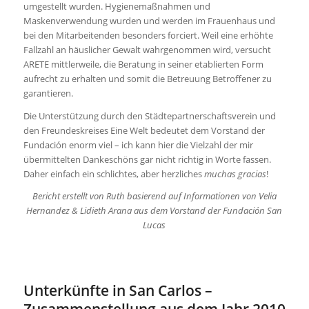
umgestellt wurden. Hygienemaßnahmen und
Maskenverwendung wurden und werden im Frauenhaus und
bei den Mitarbeitenden besonders forciert. Weil eine erhöhte
Fallzahl an häuslicher Gewalt wahrgenommen wird, versucht
ARETE mittlerweile, die Beratung in seiner etablierten Form
aufrecht zu erhalten und somit die Betreuung Betroffener zu
garantieren.
Die Unterstützung durch den Städtepartnerschaftsverein und
den Freundeskreises Eine Welt bedeutet dem Vorstand der
Fundación enorm viel – ich kann hier die Vielzahl der mir
übermittelten Dankeschöns gar nicht richtig in Worte fassen.
Daher einfach ein schlichtes, aber herzliches
muchas gracias
!
Bericht erstellt von Ruth basierend auf Informationen von Velia
Hernandez & Lidieth Arana aus dem Vorstand der Fundación San
Lucas
Unterkünfte in San Carlos –
Zusammenstellung aus dem Jahr 2010