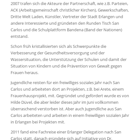
2007 trafen sich die Akteure der Partnerschaft, wie z.B. Parteien,
ACK (Arbeitsgemeinschaft christlicher Kirchen), Gewerkschaften,
Dritte Welt Laden, Künstler, Vertreter der Stadt Erlangen und
andere Interessierte und gründeten den Runden Tisch San
Carlos und die Schulplattform Bandena (Band der Nationen)
entstand.
Schon früh kristallisierten sich als Schwerpunkte die
Verbesserung der Gesundheitsversorgung und der
Wassersituation, die Unterstützung der Schulen und damit der
Situation von Kindern und die Prävention von Gewalt gegen
Frauen heraus.
Jugendliche reisten für ein freiwilliges soziales Jahr nach San
Carlos und arbeiteten dort an Projekten, z.B. bei Arete, einem
Frauenhausprojekt, mit. Gegründet und gefördert wurde es von
Hilde Düvel, die aber leider dieses Jahr im Juni vollkommen
überraschend verstorben ist. Aber auch Jugendliche aus San
Carlos arbeiteten und arbeiten in einem freiwilligen sozialen Jahr
in Erlangen bei Projekten mit.
2011 fand eine Fachreise einer Erlanger Delegation nach San
Carlos statt, danach gründete sich auf Initiative von Dr.