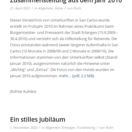
/
/
21. April 2021
in
Allgemein
,
Reise
von
Ruth
Dieses Verzeichnis von Unterkünften in San Carlos wurde
erstellt im Frühjahr 2010 im Rahmen eines Praktikums beim
Bürgermeister- und Presseamt der Stadt Erlangen (15.9.2009 –
30.4.2010) und versteht sich als Hilfestellung für Reisende. Die
Fotos entstanden während zweier längerer Aufenthalte in San
Carlos (10 Monate in 2008/09 und 2 Monate in 2009/10). Die
Informationen stammen von den Unterkünften selbst (Stand:
Januar 2010), ausgenommen natürlich die Hinweise unter
„Wichtig“ und „Extras“. Die Fotos von den Hotels wurden im
Januar 2010 aufgenommen.
mehr… (pdf, 2.2 MB)
.
(Esther Kuhles)
Ein stilles Jubiläum
/
/
1. November 2020
in
Allgemein
,
Erlangen
,
Fundraising
von
Ruth