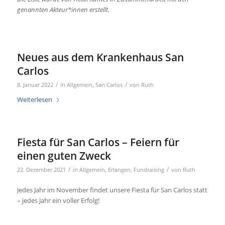
genannten Akteur*innen erstellt.
Neues aus dem Krankenhaus San
Carlos
/
/
8. Januar 2022
in
Allgemein
,
San Carlos
von
Ruth
Weiterlesen
Fiesta für San Carlos – Feiern für
einen guten Zweck
/
/
22. Dezember 2021
in
Allgemein
,
Erlangen
,
Fundraising
von
Ruth
Jedes Jahr im November findet unsere Fiesta für San Carlos statt
– jedes Jahr ein voller Erfolg!