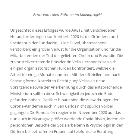
Ernte von roten Bohnen im Kakaoprojekt
Ungeachtet dieses Erfolges wurde ARETE mit verschiedenen
Herausforderungen konfrontiert: 2020 ist die Gründerin und
Präsidentin der Fundación, Hilde Düvel, überraschend
verstorben; ein großer Verlust für die Organisation und für die
Mitarbeitenden der Tod der geliebten Chefin und Freundin. Die
zuvor stellvertretende Präsidentin Velia Hernandez sah sich
einigen organisatorischen Hürden konfrontiert, welche die
Arbeit für einige Monate lähmten. Mit der offiziellen und nach
Satzung formal korrekten Bestätigung Velias als neue
Vorsitzende sowie der Anerkennung durch das entsprechende
Ministerium sollten diese Schwierigkeiten jedoch ein Ende
gefunden haben. Darüber hinaus sind die Auswirkungen der
Corona-Pandemie auch in San Carlos nicht spurlos vorbei
gegangen. Die Fundación reagierte im November 2020 auf das
nun auch in Nicaragua größer werdende Covid-Risiko, indem die
persönlichen Besuche der Sozialarbeiterin & Psychologin in den
Dörfern bei betroffenen Frauen auf telefonische Beratung