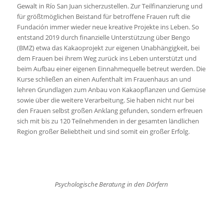
Gewalt in Río San Juan sicherzustellen. Zur Teilfinanzierung und
für größtmöglichen Beistand für betroffene Frauen ruft die
Fundación immer wieder neue kreative Projekte ins Leben. So
entstand 2019 durch finanzielle Unterstützung über Bengo
(BMZ) etwa das Kakaoprojekt zur eigenen Unabhängigkeit, bei
dem Frauen bei ihrem Weg zurück ins Leben unterstützt und
beim Aufbau einer eigenen Einnahmequelle betreut werden. Die
Kurse schließen an einen Aufenthalt im Frauenhaus an und
lehren Grundlagen zum Anbau von Kakaopflanzen und Gemüse
sowie über die weitere Verarbeitung. Sie haben nicht nur bei
den Frauen selbst großen Anklang gefunden, sondern erfreuen
sich mit bis zu 120 Teilnehmenden in der gesamten ländlichen
Region großer Beliebtheit und sind somit ein großer Erfolg.
Psychologische Beratung in den Dörfern