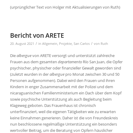
(urprünglicher Text von Holger mit Aktualisierungen von Ruth)
Bericht von ARETE
/
/
20. August 2021
in
Allgemein
,
Projekte
,
San Carlos
von
Ruth
Die
albergue
von ARETE versorgt und unterstützt zahlreiche
Frauen aus dem gesamten
departamento
Río San Juan, die Opfer
psychischer, physischer oder finanzieller Gewalt geworden sind
(zuletzt wurden in der
albergue
pro Monat zwischen 30 und 50
Personen aufgenommen). Dabei wird den Frauen und ihren
Kindern in enger Zusammenarbeit mit der Polizei und dem
nicaraguanischen Familienministerium ein Dach über dem Kopf
sowie psychische Unterstützung als auch Begleitung beim
Klageweg geboten. Das Frauenhaus ist chronisch
unterfinanziert, weil die eigenen Tätigkeiten wie zu erwarten
keine Einnahmen generieren. Daher ist die von Freundeskreis
nun beschlossene regelmäßige Unterstützung ein besonders
wertvoller Beitrag, um die Beratung von Opfern häuslicher