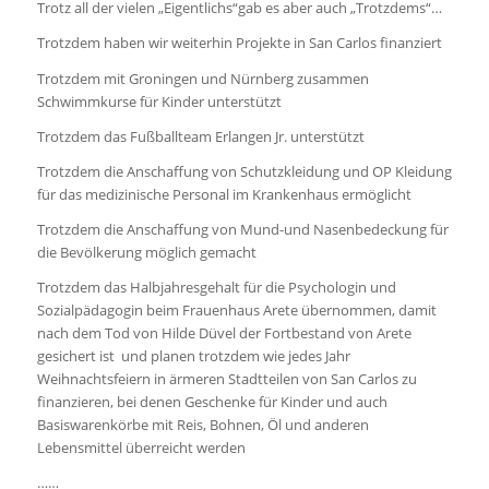
Trotz all der vielen „Eigentlichs“gab es aber auch „Trotzdems“…
Trotzdem haben wir weiterhin Projekte in San Carlos finanziert
Trotzdem mit Groningen und Nürnberg zusammen
Schwimmkurse für Kinder unterstützt
Trotzdem das Fußballteam Erlangen Jr. unterstützt
Trotzdem die Anschaffung von Schutzkleidung und OP Kleidung
für das medizinische Personal im Krankenhaus ermöglicht
Trotzdem die Anschaffung von Mund-und Nasenbedeckung für
die Bevölkerung möglich gemacht
Trotzdem das Halbjahresgehalt für die Psychologin und
Sozialpädagogin beim Frauenhaus Arete übernommen, damit
nach dem Tod von Hilde Düvel der Fortbestand von Arete
gesichert ist und planen trotzdem wie jedes Jahr
Weihnachtsfeiern in ärmeren Stadtteilen von San Carlos zu
finanzieren, bei denen Geschenke für Kinder und auch
Basiswarenkörbe mit Reis, Bohnen, Öl und anderen
Lebensmittel überreicht werden
……