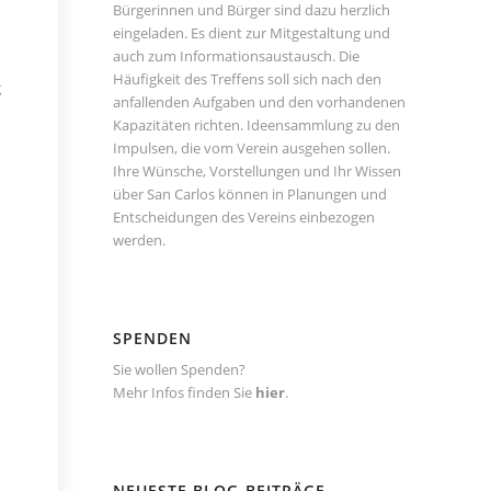
Bürgerinnen und Bürger sind dazu herzlich
eingeladen. Es dient zur Mitgestaltung und
auch zum Informationsaustausch. Die
Häufigkeit des Treffens soll sich nach den
g
anfallenden Aufgaben und den vorhandenen
Kapazitäten richten. Ideensammlung zu den
Impulsen, die vom Verein ausgehen sollen.
Ihre Wünsche, Vorstellungen und Ihr Wissen
über San Carlos können in Planungen und
Entscheidungen des Vereins einbezogen
werden.
SPENDEN
Sie wollen Spenden?
Mehr Infos finden Sie
hier
.
NEUESTE BLOG-BEITRÄGE