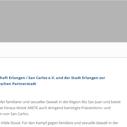
t Erlangen / San Carlos e.V. und der Stadt Erlangen zur
ischen Partnerstadt
er familiärer und sexueller Gewalt in der Region Río San Juan und bietet
über hinaus leistet ARETE auch dringend benötigte Präventions- und
n von San Carlos.
s, Hilde Düvel. Für den Kampf gegen familiäre und sexuelle Gewalt in der