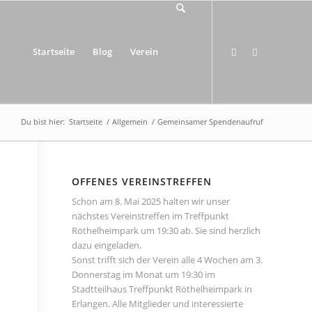
Startseite
Blog
Verein
Du bist hier:
Startseite
/
Allgemein
/
Gemeinsamer Spendenaufruf
OFFENES VEREINSTREFFEN
Schon am 8. Mai 2025 halten wir unser
nächstes Vereinstreffen im Treffpunkt
Röthelheimpark um 19:30 ab. Sie sind herzlich
dazu eingeladen.
Sonst trifft sich der Verein alle 4 Wochen am 3.
Donnerstag im Monat um 19:30 im
Stadtteilhaus Treffpunkt Röthelheimpark in
Erlangen. Alle Mitglieder und interessierte