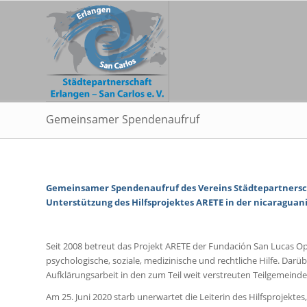
Gemeinsamer Spendenaufruf
Gemeinsamer Spendenaufruf des Vereins Städtepartnerschaf
Unterstützung des Hilfsprojektes ARETE in der nicaraguan
Seit 2008 betreut das Projekt ARETE der Fundación San Lucas Opf
psychologische, soziale, medizinische und rechtliche Hilfe. Dar
Aufklärungsarbeit in den zum Teil weit verstreuten Teilgemeinde
Am 25. Juni 2020 starb unerwartet die Leiterin des Hilfsprojekte