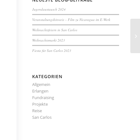
Jugendaustausch 2024
Veranstaltungshinweis – Film zu Nicaragua im E-Werk
Weihnachtsfeiern in San Carlos
Weihnachtsmarkt 2023
Fiesta für San Carlos 2023
KATEGORIEN
Allgemein
Erlangen
Fundraising
Projekte
Reise
San Carlos