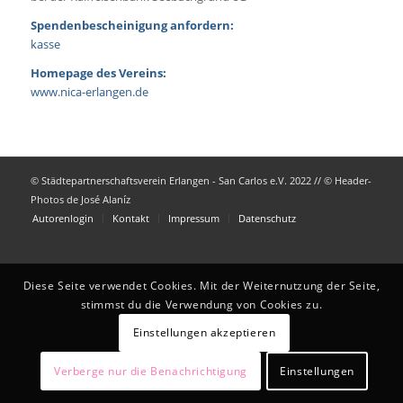
Spendenbescheinigung anfordern:
kasse
Homepage des Vereins:
www.nica-erlangen.de
© Städtepartnerschaftsverein Erlangen - San Carlos e.V. 2022 // © Header-
Photos de José Alaníz
Autorenlogin
Kontakt
Impressum
Datenschutz
Diese Seite verwendet Cookies. Mit der Weiternutzung der Seite,
stimmst du die Verwendung von Cookies zu.
Einstellungen akzeptieren
Verberge nur die Benachrichtigung
Einstellungen