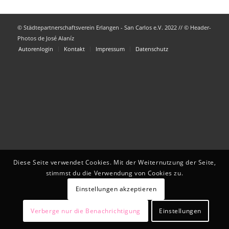
© Städtepartnerschaftsverein Erlangen - San Carlos e.V. 2022 // © Header-
Photos de José Alaníz
Autorenlogin
Kontakt
Impressum
Datenschutz
Diese Seite verwendet Cookies. Mit der Weiternutzung der Seite,
stimmst du die Verwendung von Cookies zu.
Einstellungen akzeptieren
Verberge nur die Benachrichtigung
Einstellungen