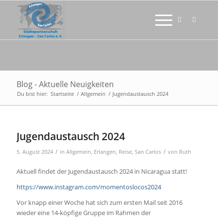
Blog - Aktuelle Neuigkeiten
Du bist hier:
Startseite
/
Allgemein
/
Jugendaustausch 2024
Jugendaustausch 2024
/
/
5. August 2024
in
Allgemein
,
Erlangen
,
Reise
,
San Carlos
von
Ruth
Aktuell findet der Jugendaustausch 2024 in Nicaragua statt!
https://www.instagram.com/momentoslocos2024
Vor knapp einer Woche hat sich zum ersten Mail seit 2016
wieder eine 14-köpfige Gruppe im Rahmen der